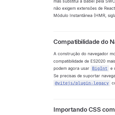
mas substitui a Babel pela SWC
não exigem extensões de React n
Módulo Instantânea (HMR, sigla
Compatibilidade do 
A construção do navegador m
compatibilidade de ES2020 mais
podem agora usar
e 
BigInt
Se precisas de suportar navega
c
@vitejs/plugin-legacy
Importando CSS com