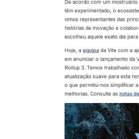
De acordo com um mostruário d
têm experimentado, o ecossist
vimos representantes das prin
histórias de inovação e colabo
escolheu aquele exato dia para
Hoje, a
equipa
da Vite com a aj
em anunciar o lançamento da V
Rollup 3. Temos trabalhado co
atualização suave para esta nov
o que permitiu-nos simplificar 
melhorias. Consulte as
notas d