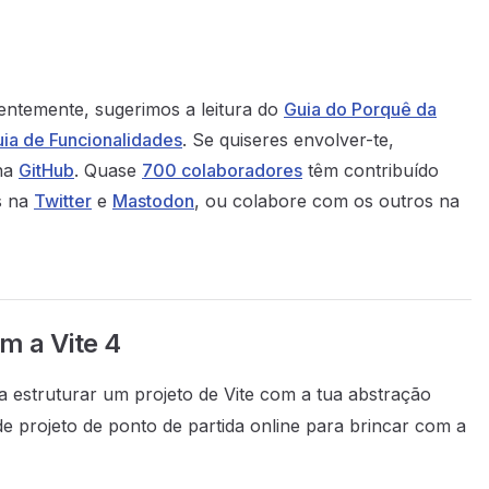
entemente, sugerimos a leitura do
Guia do Porquê da
uia de Funcionalidades
. Se quiseres envolver-te,
 na
GitHub
. Quase
700 colaboradores
têm contribuído
es na
Twitter
e
Mastodon
, ou colabore com os outros na
m a Vite 4
 estruturar um projeto de Vite com a tua abstração
e projeto de ponto de partida online para brincar com a