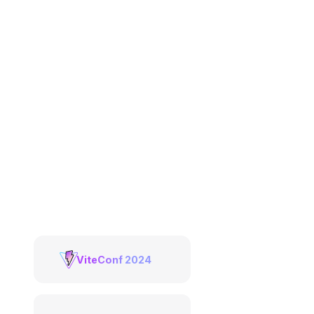
ViteConf 2024