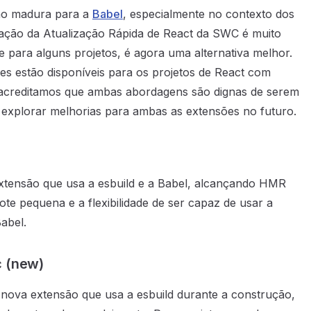
ão madura para a
Babel
, especialmente no contexto dos
tação da Atualização Rápida de React da SWC é muito
e para alguns projetos, é agora uma alternativa melhor.
ões estão disponíveis para os projetos de React com
 acreditamos que ambas abordagens são dignas de serem
 explorar melhorias para ambas as extensões no futuro.
tensão que usa a esbuild e a Babel, alcançando HMR
e pequena e a flexibilidade de ser capaz de usar a
abel.
c (new)
 nova extensão que usa a esbuild durante a construção,