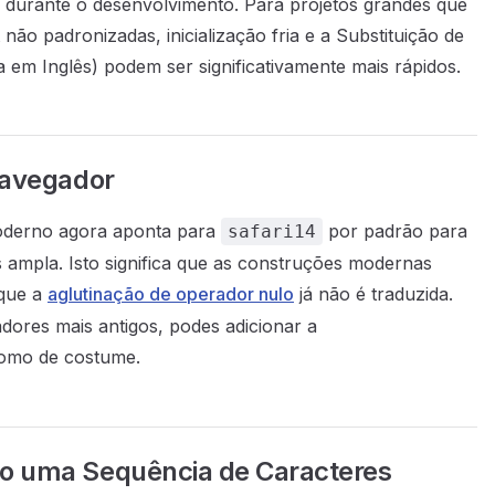
 durante o desenvolvimento. Para projetos grandes que
ão padronizadas, inicialização fria e a Substituição de
 em Inglês) podem ser significativamente mais rápidos.
Navegador
oderno agora aponta para
por padrão para
safari14
 ampla. Isto significa que as construções modernas
que a
aglutinação de operador nulo
já não é traduzida.
dores mais antigos, podes adicionar a
omo de costume.
o uma Sequência de Caracteres