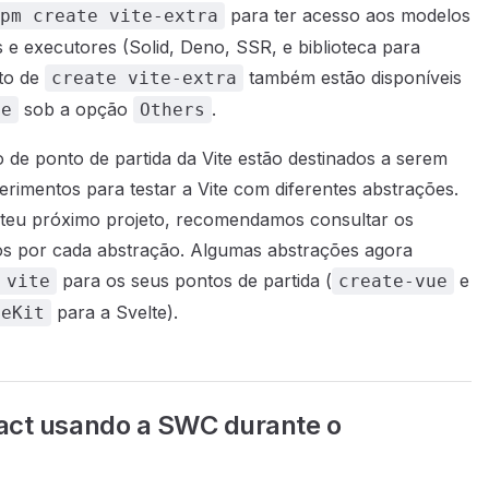
para ter acesso aos modelos
pm create vite-extra
 e executores (Solid, Deno, SSR, e biblioteca para
to de
também estão disponíveis
create vite-extra
sob a opção
.
te
Others
 de ponto de partida da Vite estão destinados a serem
imentos para testar a Vite com diferentes abstrações.
o teu próximo projeto, recomendamos consultar os
s por cada abstração. Algumas abstrações agora
para os seus pontos de partida (
e
 vite
create-vue
para a Svelte).
teKit
act usando a SWC durante o