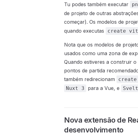
Tu podes também executar
pn
de projeto de outras abstrações
começar). Os modelos de proje
quando executas
create vi
Nota que os modelos de projeto
usados como uma zona de exper
Quando estiveres a construir 
pontos de partida recomendado
também redirecionam
create
para a Vue, e
Nuxt 3
Svel
Nova extensão de Re
desenvolvimento